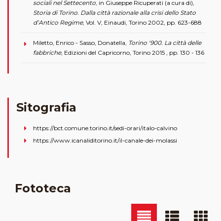
sociali nel Settecento
, in Giuseppe Ricuperati (a cura di),
Storia di Torino. Dalla città razionale alla crisi dello Stato
d’Antico Regime
, Vol. V, Einaudi, Torino 2002, pp. 623-688
Miletto, Enrico - Sasso, Donatella,
Torino '900. La città delle
fabbriche
, Edizioni del Capricorno, Torino 2015 , pp. 130 - 136
Sitografia
https://bct.comune.torino.it/sedi-orari/italo-calvino
https://www.icanaliditorino.it/il-canale-dei-molassi
Fototeca