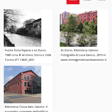
Fiume Dora Riparia e ex Durio,
Ex Durio, Biblioteca Calvino.
1980 circa © Archivio Storico Città
Fotografia di Luca Davico, 2015 in
Torino (FT 13A01_001)
www.immaginidelcambiamento.it
Biblioteca Civica Italo Calvino. Il
prospetto orientale dell’edificio