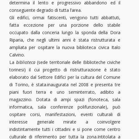
determina il lento e progressivo abbandono ed il
conseguente degrado di tutta l’area.
Gli edifici, ormai fatiscenti, vengono tutti abbattuti,
fatta eccezione per una porzione dello stabile
occupato dalla conceria lungo la sponda della Dora
Riparia, che negli ultimi anni è stata ristrutturata e
ampliata per ospitare la nuova biblioteca civica Italo
Calvino.
La
biblioteca
(sede territoriale delle Biblioteche civiche
torinesi) il cui progetto di ristrutturazione è stato
elaborato dal Settore Edifici per la cultura del Comune
di Torino, è stata.inaugurata nel 2008 e presenta tre
piani fuori terra e uno seminterrato, adibito a
magazzino. Dotata di ampi spazi (fonoteca, sala
informatica, sala conferenze polifunzionale), può
ospitare corsi, manifestazioni, eventi culturali di
interesse generale mirate a coinvolgere
indistintamente tutti i cittadini e si pone come centro
culturale di riferimento per tutta la zona.Intitolata a