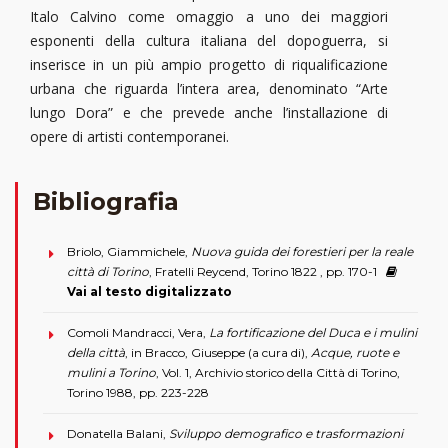
Italo Calvino come omaggio a uno dei maggiori
esponenti della cultura italiana del dopoguerra, si
inserisce in un più ampio progetto di riqualificazione
urbana che riguarda l’intera area, denominato “Arte
lungo Dora” e che prevede anche l’installazione di
opere di artisti contemporanei.
Bibliografia
Briolo, Giammichele,
Nuova guida dei forestieri per la reale
città di Torino
, Fratelli Reycend, Torino 1822 , pp. 170-1
Vai al testo digitalizzato
Comoli Mandracci, Vera,
La fortificazione del Duca e i mulini
della città
, in Bracco, Giuseppe (a cura di),
Acque, ruote e
mulini a Torino
, Vol. 1, Archivio storico della Città di Torino,
Torino 1988, pp. 223-228
Donatella Balani,
Sviluppo demografico e trasformazioni