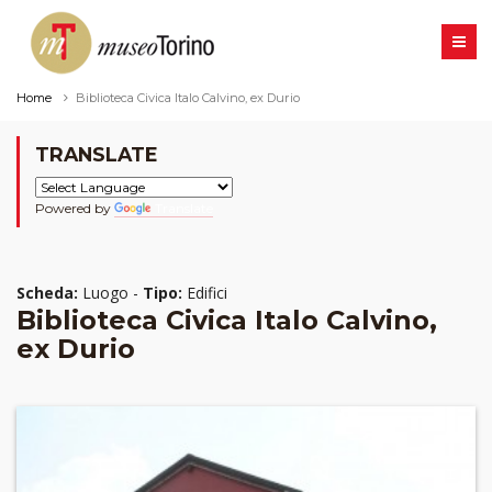
Home
Biblioteca Civica Italo Calvino, ex Durio
TRANSLATE
Powered by
Translate
Scheda:
Luogo -
Tipo:
Edifici
Biblioteca Civica Italo Calvino,
ex Durio